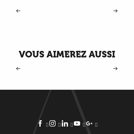
Dans l'antre du stade
VOUS AIMEREZ AUSSI
Séjours