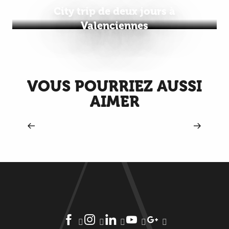
City trip de deux jours à
Valenciennes
VOUS POURRIEZ AUSSI
AIMER
Visites nature