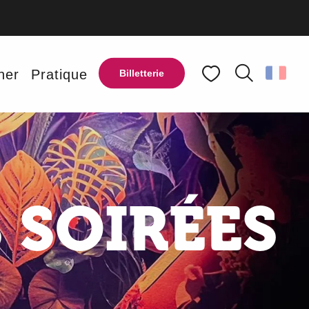
ner
Pratique
Billetterie
Recherche
Voir les favoris
 SOIRÉES