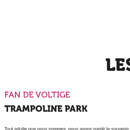
LE
FAN DE VOLTIGE
TRAMPOLINE PARK
Tout adulte que nous sommes, nous avons gardé le souvenir 