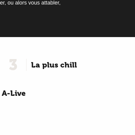
r, ou alors vous attabler,
3
La plus chill
 A-Live