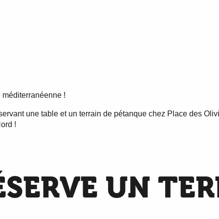
 méditerranéenne !
rvant une table et un terrain de pétanque chez Place des Olivie
ord !
ÉSERVE UN TER