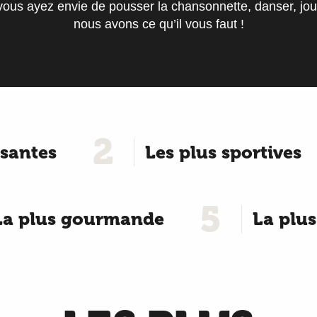
 vous ayez envie de pousser la chansonnette, danser, joue
nous avons ce qu’il vous faut !
2
ssantes
Les plus sportives
5
La plus gourmande
La plus