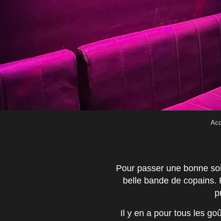
Acc
Pour passer une bonne soiré
belle bande de copains. P
p
Il y en a pour tous les g