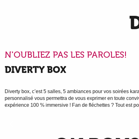
N'OUBLIEZ PAS LES PAROLES!
DIVERTY BOX
Diverty box, c’est 5 salles, 5 ambiances pour vos soirées kara
personnalisé vous permettra de vous exprimer en toute convivia
expérience 100 % immersive ! Fan de fléchettes ? Tout est po