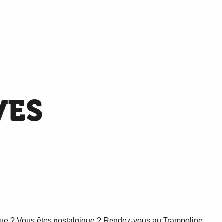
VES
nque ? Vous êtes nostalgique ? Rendez-vous au Trampoline