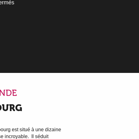
fermés
oris
ANDE
BOURG
ourg est situé à une dizaine
e incroyable. Il séduit