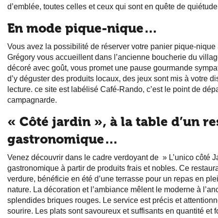
d’emblée, toutes celles et ceux qui sont en quête de quiétude,
En mode pique-nique…
Vous avez la possibilité de réserver votre panier pique-nique
Grégory vous accueillent dans l’ancienne boucherie du villa
décoré avec goût, vous promet une pause gourmande sympath
d’y déguster des produits locaux, des jeux sont mis à votre di
lecture. ce site est labélisé Café-Rando, c’est le point de dépa
campagnarde.
« Côté jardin », à la table d’un re
gastronomique…
Venez découvrir dans le cadre verdoyant de » L’unico côté Ja
gastronomique à partir de produits frais et nobles. Ce restaur
verdure, bénéficie en été d’une terrasse pour un repas en plei
nature. La décoration et l’ambiance mêlent le moderne à l’an
splendides briques rouges. Le service est précis et attentionn
sourire. Les plats sont savoureux et suffisants en quantité et 