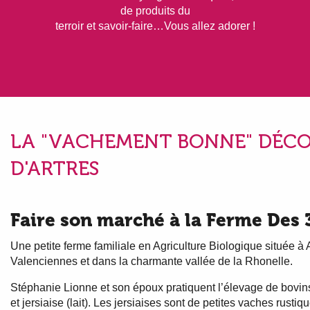
de produits du
terroir et savoir-faire…Vous allez adorer !
LA "VACHEMENT BONNE" DÉC
D'ARTRES
Faire son marché à la Ferme Des 
Une petite ferme familiale en Agriculture Biologique située à 
Valenciennes et dans la charmante vallée de la Rhonelle.
Stéphanie Lionne et son époux pratiquent l’élevage de bovin
et jersiaise (lait). Les jersiaises sont de petites vaches rusti