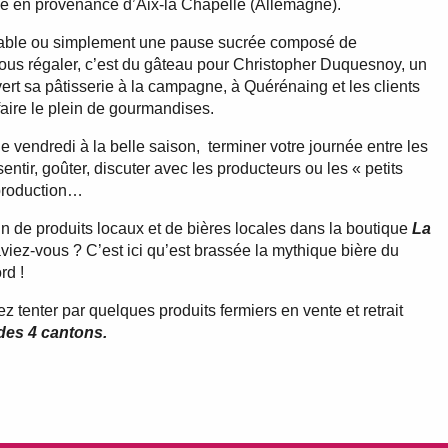
e en provenance d’Aix-la Chapelle (Allemagne).
rable ou simplement une pause sucrée composé de
ous régaler, c’est du gâteau pour Christopher Duquesnoy, un
vert sa pâtisserie à la campagne, à Quérénaing et les clients
faire le plein de gourmandises.
e vendredi à la belle saison, terminer votre journée entre les
ntir, goûter, discuter avec les producteurs ou les « petits
 production…
ein de produits locaux et de bières locales dans la boutique
La
viez-vous ? C’est ici qu’est brassée la mythique bière du
rd !
 tenter par quelques produits fermiers en vente et retrait
 des 4 cantons.