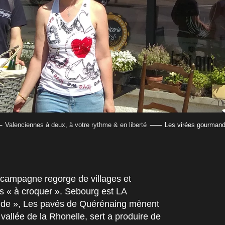
Valenciennes à deux, à votre rythme & en liberté
Les virées gourman
 campagne regorge de villages et
s « à croquer ». Sebourg est LA
ande », Les pavés de Quérénaing mènent
vallée de la Rhonelle, sert a produire de