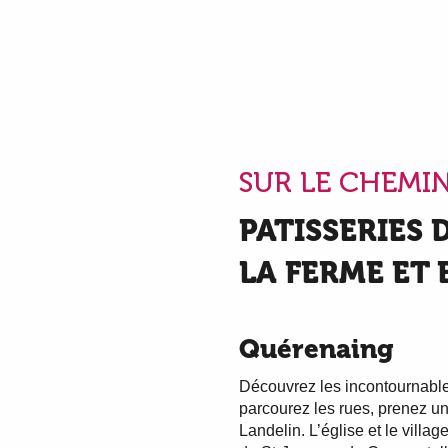
SUR LE CHEMIN
PATISSERIES
LA FERME ET 
Quérenaing
Découvrez les incontournabl
parcourez les rues, prenez un
Landelin. L’église et le villa