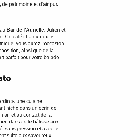
 de patrimoine et d’air pur.
 au
Bar de l’Aunelle
. Julien et
ge. Ce café chaleureux et
ique: vous aurez l’occasion
sposition, ainsi que de la
rt parfait pour votre balade
sto
rdin », une cuisine
ant niché dans un écrin de
n air et au contact de la
cien dans cette bâtisse aux
é, sans pression et avec le
font suite aux savoureux