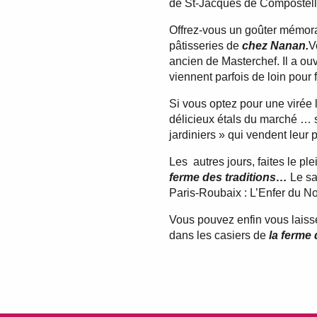
de St-Jacques de Compostell
Offrez-vous un goûter mémo
pâtisseries de
chez Nanan.
V
ancien de Masterchef. Il a ou
viennent parfois de loin pour 
Si vous optez pour une virée l
délicieux étals du marché … se
jardiniers » qui vendent leur
Les autres jours, faites le pl
ferme des traditions…
Le sa
Paris-Roubaix : L’Enfer du No
Vous pouvez enfin vous laissez
dans les casiers de
la ferme