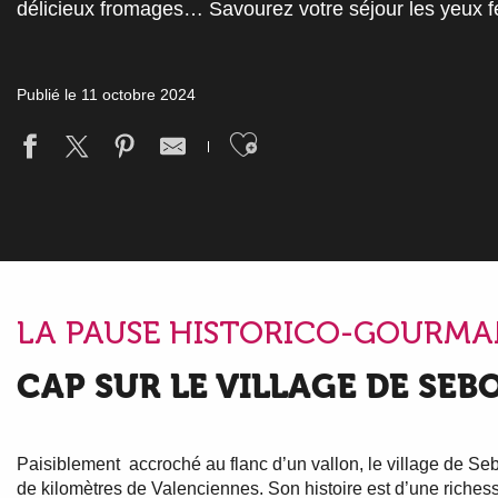
délicieux fromages… Savourez votre séjour les yeux 
Publié le 11 octobre 2024
Ajouter aux fav
LA PAUSE HISTORICO-GOURM
CAP SUR LE VILLAGE DE SE
Paisiblement accroché au flanc d’un vallon, le village de Seb
de kilomètres de Valenciennes. Son histoire est d’une richess