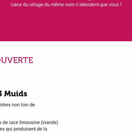
cœur du village du même nom n’attendent que vous !
OUVERTE
3 Muids
Artres non loin de
s de race limousine (viande)
ques qui produisent de la