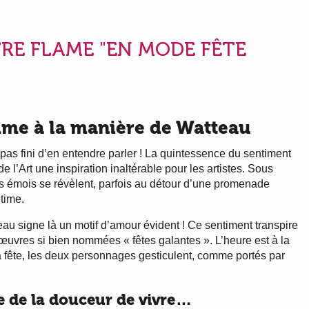
RE FLAME "EN MODE FÊTE
mme à la manière de Watteau
as fini d’en entendre parler ! La quintessence du sentiment
e l’Art une inspiration inaltérable pour les artistes. Sous
rs émois se révèlent, parfois au détour d’une promenade
time.
eau signe là un motif d’amour évident ! Ce sentiment transpire
œuvres si bien nommées « fêtes galantes ». L’heure est à la
a fête, les deux personnages gesticulent, comme portés par
re de la douceur de vivre…