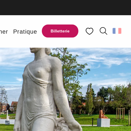
ner
Pratique
Billetterie
Recherche
Voir les favoris