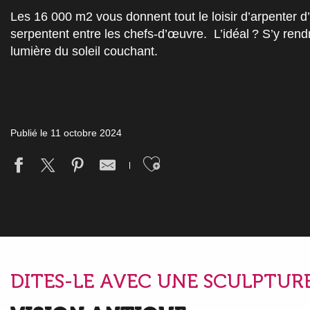
Les 16 000 m2 vous donnent tout le loisir d’arpenter 
serpentent entre les chefs-d’œuvre. L’idéal ? S’y rendre
lumière du soleil couchant.
Publié le 11 octobre 2024
Ajouter aux fav
DITES-LE AVEC UNE SCULPTUR