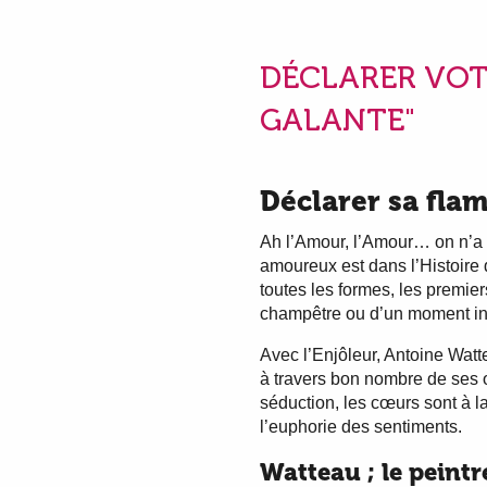
DÉCLARER VOT
GALANTE"
Déclarer sa fla
Ah l’Amour, l’Amour… on n’a p
amoureux est dans l’Histoire d
toutes les formes, les premie
champêtre ou d’un moment in
Avec l’Enjôleur, Antoine Watt
à travers bon nombre de ses 
séduction, les cœurs sont à l
l’euphorie des sentiments.
Watteau ; le peint