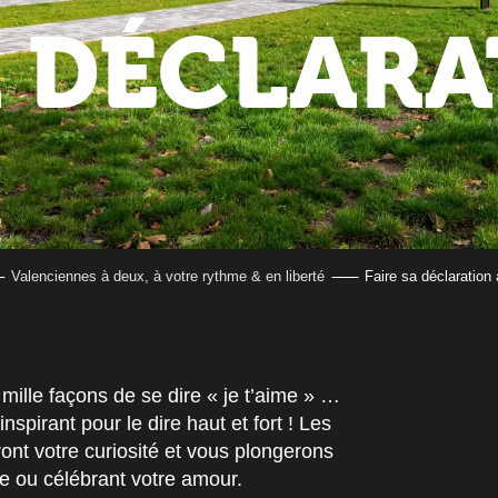
A DÉCLAR
Valenciennes à deux, à votre rythme & en liberté
Faire sa déclaration
mille façons de se dire « je t’aime » …
spirant pour le dire haut et fort ! Les
ont votre curiosité et vous plongerons
e ou célébrant votre amour.