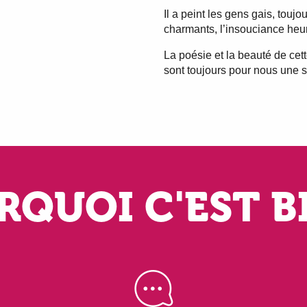
Il a peint les gens gais, toujou
charmants, l’insouciance heu
La poésie et la beauté de cet
sont toujours pour nous une 
QUOI C'EST B