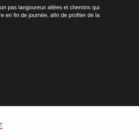
d’un pas langoureux allées et chemins qui
 en fin de journée, afin de profiter de la
oris
E