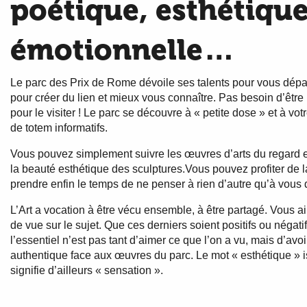
poétique, esthétique
émotionnelle…
Le parc des Prix de Rome dévoile ses talents pour vous dépay
pour créer du lien et mieux vous connaître. Pas besoin d’être u
pour le visiter ! Le parc se découvre à « petite dose » et à vo
de totem informatifs.
Vous pouvez simplement suivre les œuvres d’arts du regard e
la beauté esthétique des sculptures.Vous pouvez profiter de la
prendre enfin le temps de ne penser à rien d’autre qu’à vous 
L’Art a vocation à être vécu ensemble, à être partagé. Vous 
de vue sur le sujet. Que ces derniers soient positifs ou négat
l’essentiel n’est pas tant d’aimer ce que l’on a vu, mais d’avo
authentique face aux œuvres du parc. Le mot « esthétique » i
signifie d’ailleurs « sensation ».