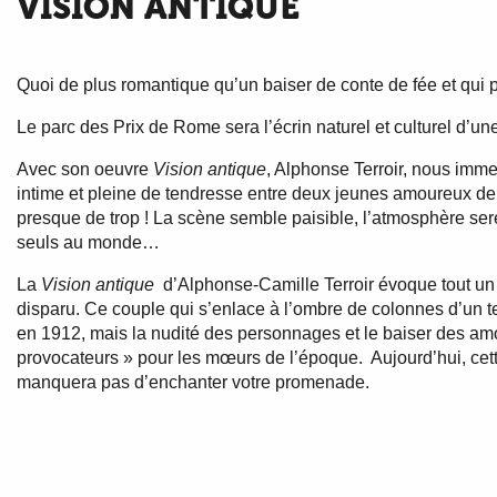
VISION ANTIQUE
Quoi de plus romantique qu’un baiser de conte de fée et qui pl
Le parc des Prix de Rome sera l’écrin naturel et culturel d’u
Avec son oeuvre
Vision antique
, Alphonse Terroir, nous imm
intime et pleine de tendresse entre deux jeunes amoureux de l
presque de trop ! La scène semble paisible, l’atmosphère s
seuls au monde…
La
Vision antique
d’Alphonse-Camille Terroir évoque tout u
disparu. Ce couple qui s’enlace à l’ombre de colonnes d’un t
en 1912, mais la nudité des personnages et le baiser des am
provocateurs » pour les mœurs de l’époque. Aujourd’hui, cett
manquera pas d’enchanter votre promenade.