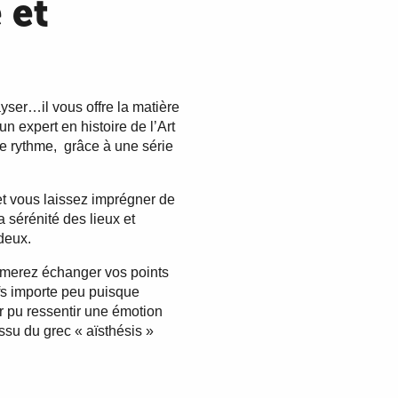
 et
ser…il vous offre la matière
n expert en histoire de l’Art
tre rythme, grâce à une série
t vous laissez imprégner de
 sérénité des lieux et
deux.
aimerez échanger vos points
ifs importe peu puisque
ir pu ressentir une émotion
ssu du grec « aïsthésis »