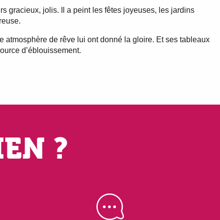
rs gracieux, jolis. Il a peint les fêtes joyeuses, les jardins
reuse.
te atmosphère de rêve lui ont donné la gloire. Et ses tableaux
source d’éblouissement.
IEN ?