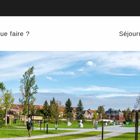
ue faire ?
Séjour