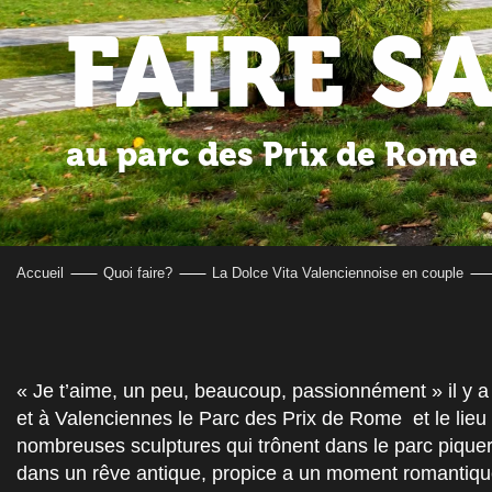
FAIRE S
au parc des Prix de Rome
Accueil
Quoi faire?
La Dolce Vita Valenciennoise en couple
« Je t’aime, un peu, beaucoup, passionnément » il y a 
et à Valenciennes le Parc des Prix de Rome et le lieu in
nombreuses sculptures qui trônent dans le parc piquer
dans un rêve antique, propice a un moment romantiqu