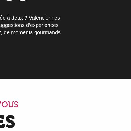
ée à deux ? Valenciennes
suggestions d’expériences
art, de moments gourmands
VOUS
ES