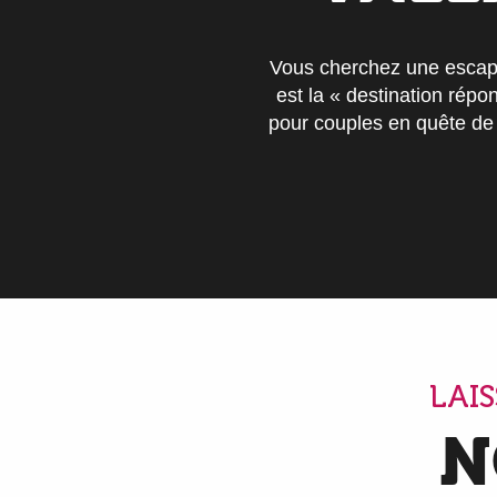
Vous cherchez une escap
est la « destination rép
pour couples en quête de
LAI
N