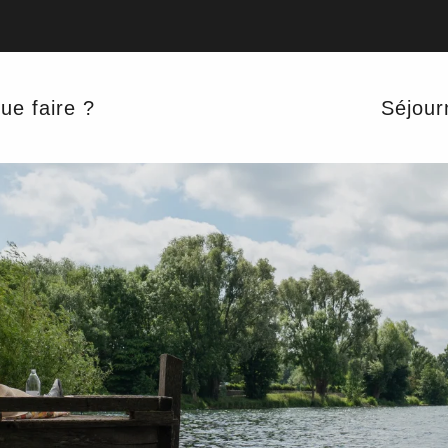
ue faire ?
Séjour