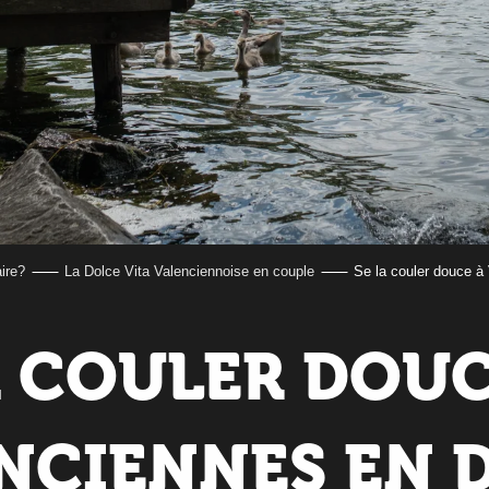
aire?
La Dolce Vita Valenciennoise en couple
Se la couler douce à
A COULER DOUC
NCIENNES EN 