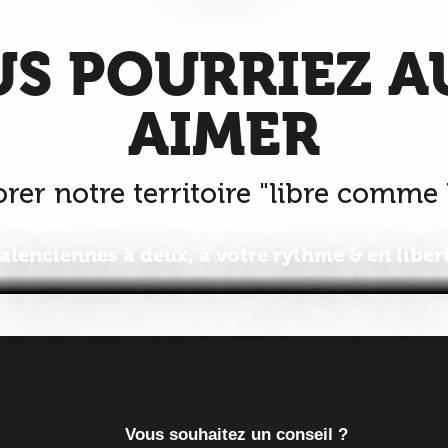
S POURRIEZ A
AIMER
rer notre territoire "libre comme l
alenciennes à deux, à votre rythme & en liber
Vous souhaitez un conseil ?