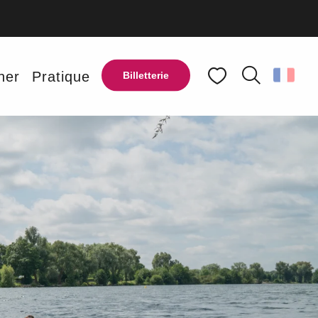
ner
Pratique
Billetterie
Recherche
Voir les favoris