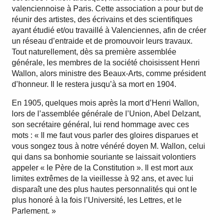
valenciennoise à Paris. Cette association a pour but de
réunir des artistes, des écrivains et des scientifiques
ayant étudié et/ou travaillé à Valenciennes, afin de créer
un réseau d’entraide et de promouvoir leurs travaux.
Tout naturellement, dès sa première assemblée
générale, les membres de la société choisissent Henri
Wallon, alors ministre des Beaux-Arts, comme président
d’honneur. Il le restera jusqu’à sa mort en 1904.
En 1905, quelques mois après la mort d’Henri Wallon,
lors de l’assemblée générale de l’Union, Abel Delzant,
son secrétaire général, lui rend hommage avec ces
mots : « Il me faut vous parler des gloires disparues et
vous songez tous à notre vénéré doyen M. Wallon, celui
qui dans sa bonhomie souriante se laissait volontiers
appeler « le Père de la Constitution ». Il est mort aux
limites extrêmes de la vieillesse à 92 ans, et avec lui
disparaît une des plus hautes personnalités qui ont le
plus honoré à la fois l’Université, les Lettres, et le
Parlement. »