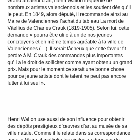
Grand amateur d’art, Henri Wallon fréquente de
nombreux artistes valenciennois et les soutient dès qu’il
le peut. En 1849, alors député, il recommande ainsi au
Maire de Valenciennes l’achat du tableau La mort de
Vitellius de Charles Crauk (1819-1905). Selon lui, cette
demande « pourra être utile à un de nos jeunes
concitoyens et en même temps agréable à la ville de
Valenciennes (…). Il serait fâcheux que cette faveur fit
perdre à M. Crauk des commandes plus importantes
qu’il a le droit de solliciter comme ayant obtenu un grand
prix. Mais pour le moment ce serait une bonne chose
pour ce jeune artiste dont le talent ne peut pas encore
lutter à lui seul ».
Henri Wallon use aussi de son influence pour obtenir
des dépôts prestigieux d’œuvres d’art au musée de sa
ville natale. Comme il le relate dans sa correspondance
avec le Maire, il multiplie les visites au directeur du