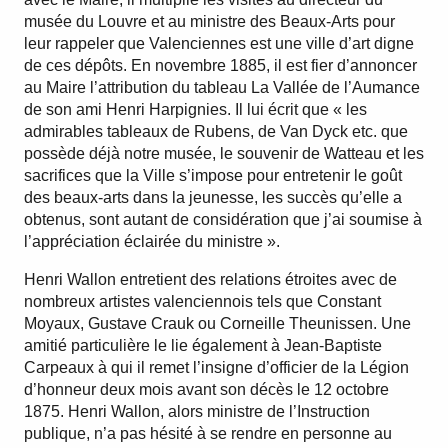
musée du Louvre et au ministre des Beaux-Arts pour
leur rappeler que Valenciennes est une ville d’art digne
de ces dépôts. En novembre 1885, il est fier d’annoncer
au Maire l’attribution du tableau La Vallée de l’Aumance
de son ami Henri Harpignies. Il lui écrit que « les
admirables tableaux de Rubens, de Van Dyck etc. que
possède déjà notre musée, le souvenir de Watteau et les
sacrifices que la Ville s’impose pour entretenir le goût
des beaux-arts dans la jeunesse, les succès qu’elle a
obtenus, sont autant de considération que j’ai soumise à
l’appréciation éclairée du ministre ».
Henri Wallon entretient des relations étroites avec de
nombreux artistes valenciennois tels que Constant
Moyaux, Gustave Crauk ou Corneille Theunissen. Une
amitié particulière le lie également à Jean-Baptiste
Carpeaux à qui il remet l’insigne d’officier de la Légion
d’honneur deux mois avant son décès le 12 octobre
1875. Henri Wallon, alors ministre de l’Instruction
publique, n’a pas hésité à se rendre en personne au