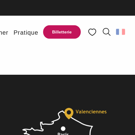
favoris
ner
Pratique
Billetterie
Recherche
Voir les favoris