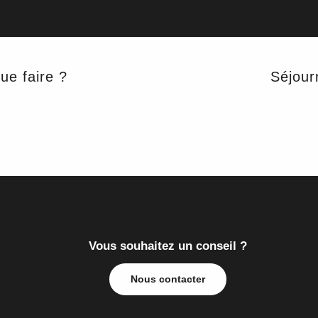
Ajouter aux 
TI
ue faire ?
Séjour
Vous souhaitez un conseil ?
Nous contacter