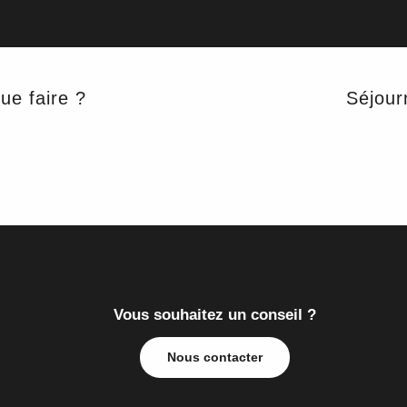
Ajouter a
ARENT
ue faire ?
Séjour
Vous souhaitez un conseil ?
Nous contacter