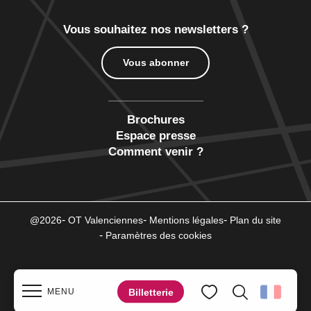
Vous souhaitez nos newsletters ?
Vous abonner
Brochures
Espace presse
Comment venir ?
@2026
OT Valenciennes
Mentions légales
Plan du site
Paramètres des cookies
Billetterie
MENU
Recherche
Voir les favoris