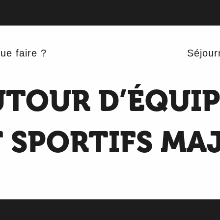
es quartiers autour d’équipements culturels et sportifs majeurs
LE RENOUVEAU 
ue faire ?
Séjour
UTOUR D’ÉQUI
 SPORTIFS MA