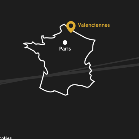
ookies