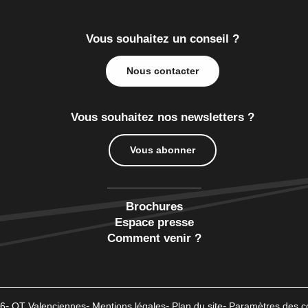
Vous souhaitez un conseil ?
Nous contacter
Vous souhaitez nos newsletters ?
Vous abonner
Brochures
Espace presse
Comment venir ?
6
OT Valenciennes
Mentions légales
Plan du site
Paramètres des c