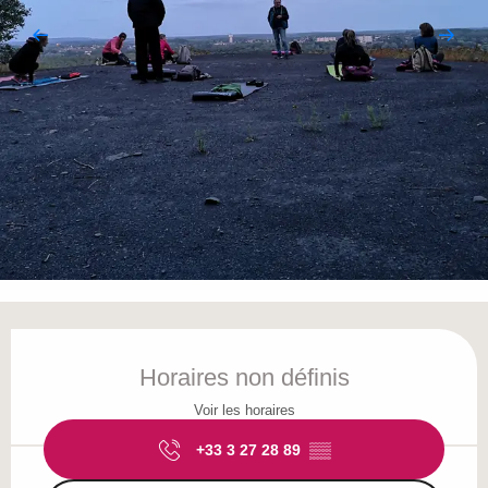
Ouverture et coordonnées
Horaires non définis
Voir les horaires
+33 3 27 28 89
▒▒