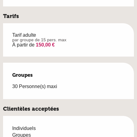
Tarifs
Tarif adulte
par groupe de 15 pers. max
À partir de
150,00 €
Groupes
Groupes
30 Personne(s) maxi
Clientèles acceptées
Individuels
Groupes