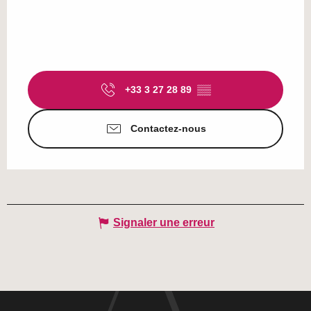
+33 3 27 28 89
▒▒
Contactez-nous
Signaler une erreur