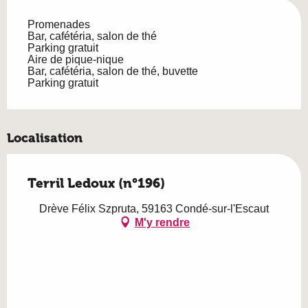
Promenades
Bar, cafétéria, salon de thé
Parking gratuit
Aire de pique-nique
Bar, cafétéria, salon de thé, buvette
Parking gratuit
Localisation
Terril Ledoux (n°196)
Drève Félix Szpruta, 59163 Condé-sur-l'Escaut
M'y rendre