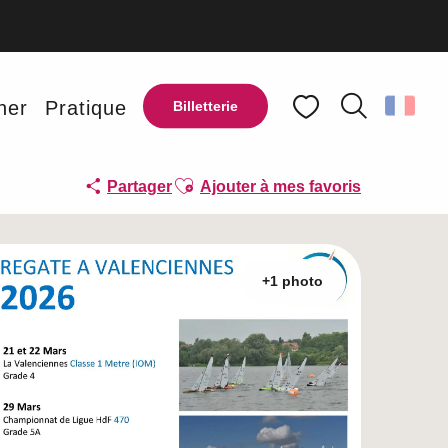
ner
Pratique
Billetterie
Recherche
Voir les favoris
Ajouter aux favoris
Partager
Ajouter à mes favoris
+1 photo