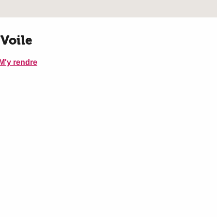
 Voile
M'y rendre