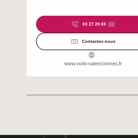
03 27 29 65
▒▒
Contactez-nous
www.voile-valenciennes.fr