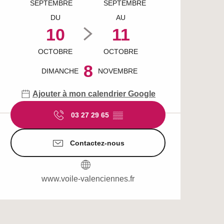
SEPTEMBRE
SEPTEMBRE
DU
AU
10
11
OCTOBRE
OCTOBRE
8
DIMANCHE
NOVEMBRE
Ajouter à mon calendrier Google
03 27 29 65
▒▒
Contactez-nous
www.voile-valenciennes.fr