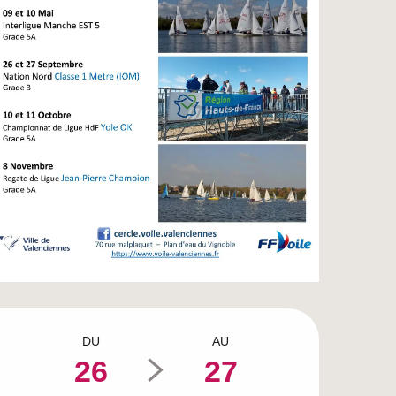
Ouverture et coordo
DU
AU
26
27