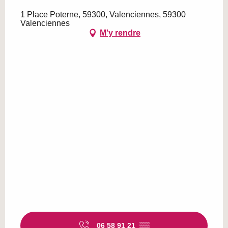
1 Place Poterne, 59300, Valenciennes, 59300
Valenciennes
M'y rendre
06 58 91 21
▒▒