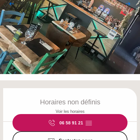
Ouverture et coordonnées
Horaires non définis
Voir les horaires
06 58 91 21
▒▒