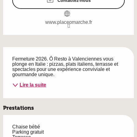
Contactez-nous
www.placeomarche.fr
Description
Fermeture 2026. Ô Resto à Valenciennes vous 
plonge en Italie : pizzas, plats italiens, terrasse et 
spectacles pour une expérience conviviale et 
gourmande unique.
Lire la suite
Prestations
Chaise bébé
Parking gratuit