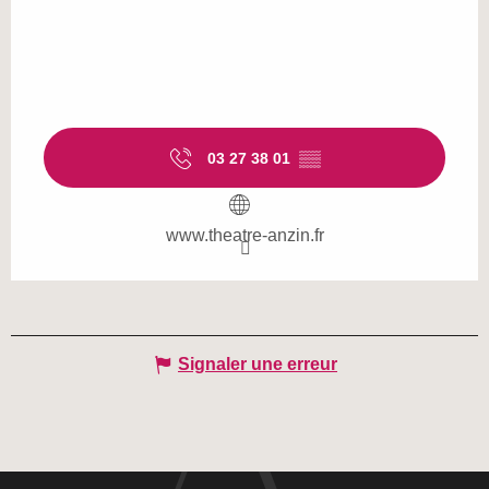
03 27 38 01
▒▒
www.theatre-anzin.fr
Signaler une erreur