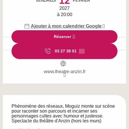
12
VENDREDI
FÉVRIER
2027
à 20:00
Ajouter à mon calendrier Google
Réserver
03 27 38 01
▒▒
www.theatre-anzin.fr
Description
Phénomène des réseaux, Moguiz monte sur scène 
pour raconter son parcours et incarner ses 
personnages cultes avec humour et justesse. 
Spectacle du théâtre d'Anzin (hors les murs)