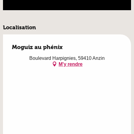
Localisation
Moguiz au phénix
Boulevard Harpignies, 59410 Anzin
M'y rendre