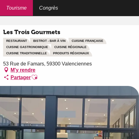
Aller
au
Tourisme
Congrès
Accueil
Les Trois Gourmets
contenu
principal
Les Trois Gourmets
RESTAURANT
BISTROT - BAR À VIN
CUISINE FRANÇAISE
CUISINE GASTRONOMIQUE
CUISINE RÉGIONALE
CUISINE TRADITIONNELLE
PRODUITS RÉGIONAUX
53 Rue de Famars, 59300 Valenciennes
M'y rendre
Ajouter aux favoris
Partager