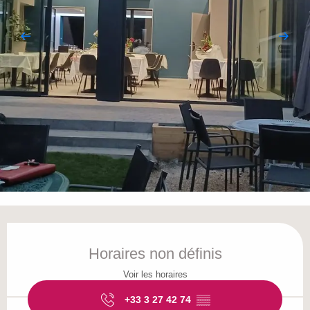
Ouverture et coordonnées
Horaires non définis
Voir les horaires
+33 3 27 42 74
▒▒