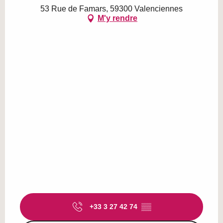
53 Rue de Famars, 59300 Valenciennes
M'y rendre
+33 3 27 42 74
▒▒