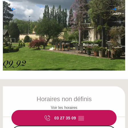
Ouverture et coordonnées
Horaires non définis
Voir les horaires
03 27 35 09
▒▒