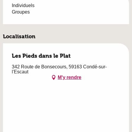
Individuels
Groupes
Localisation
Les Pieds dans le Plat
342 Route de Bonsecours, 59163 Condé-sur-
l'Escaut
M'y rendre