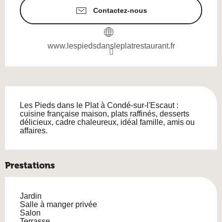
Contactez-nous
www.lespiedsdansleplatrestaurant.fr
Description
Les Pieds dans le Plat à Condé-sur-l'Escaut : 
cuisine française maison, plats raffinés, desserts 
délicieux, cadre chaleureux, idéal famille, amis ou 
affaires.
Prestations
Jardin
Salle à manger privée
Salon
Terrasse