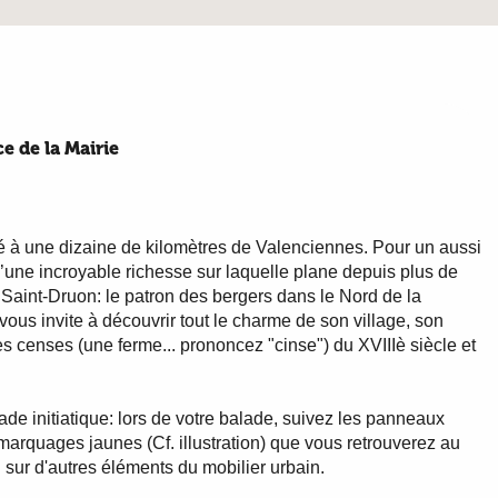
ce de la Mairie
ué à une dizaine de kilomètres de Valenciennes. Pour un aussi
t d’une incroyable richesse sur laquelle plane depuis plus de
e Saint-Druon: le patron des bergers dans le Nord de la
vous invite à découvrir tout le charme de son village, son
es censes (une ferme... prononcez "cinse") du XVIIIè siècle et
lade initiatique: lors de votre balade, suivez les panneaux
arquages jaunes (Cf. illustration) que vous retrouverez au
sur d'autres éléments du mobilier urbain.