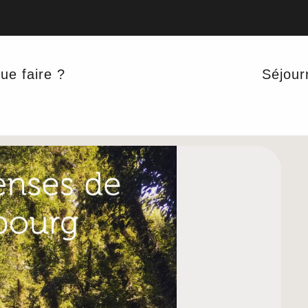
ue faire ?
Séjour