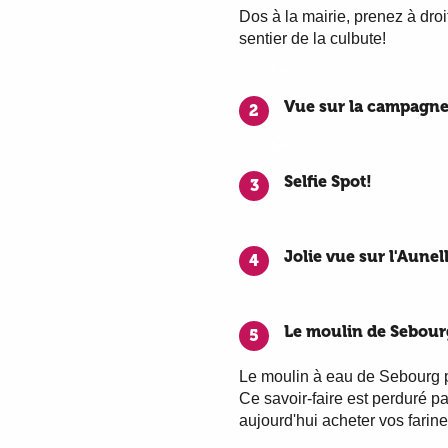
Dos à la mairie, prenez à dro
sentier de la culbute!
Vue sur la campagne
2
Selfie Spot!
3
Jolie vue sur l'Aunel
4
Le moulin de Sebour
5
Le moulin à eau de Sebourg p
Ce savoir-faire est perduré p
aujourd'hui acheter vos farin