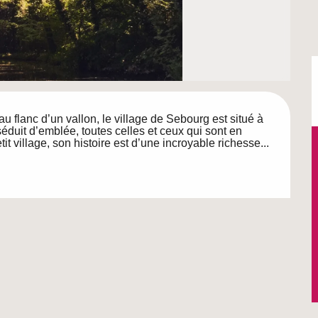
flanc d’un vallon, le village de Sebourg est situé à 
éduit d’emblée, toutes celles et ceux qui sont en 
it village, son histoire est d’une incroyable richesse...