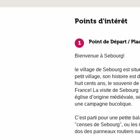
Points d'intérêt
Point de Départ / Pla
1
Bienvenue à Sebourg!
le village de Sebourg est sit
petit village, son histoire es
huit cents ans, le souvenir d
France! La visite de Sebourg 
église d’origine médiévale, s
une campagne bucolique.
C'est parti pour une petite ba
"censes de Sebourg", ou les m
dos des panneaux routiers ou 