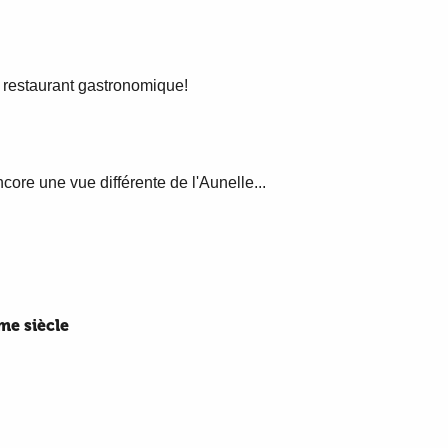
t restaurant gastronomique!
core une vue différente de l'Aunelle...
me siècle