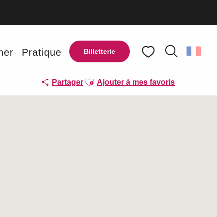
ner
Pratique
Billetterie
Recherche
Voir les favoris
Ajouter aux favoris
Partager
Ajouter à mes favoris
Points d'intérêt