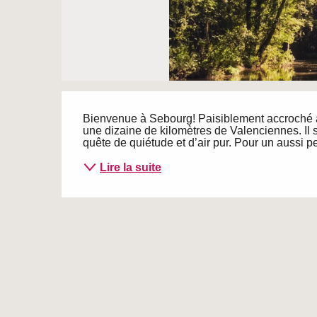
Description
Bienvenue à Sebourg! Paisiblement accroché au 
une dizaine de kilomètres de Valenciennes. Il s
quête de quiétude et d’air pur. Pour un aussi pet
Lire la suite