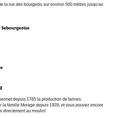
ite la rue des bourgeois sur environ 500 mètres jusqu'au
 Sebourgeoise
le
g
ermet depuis 1785 la production de farines.
ar la famille Morage depuis 1928, et vous pouvez encore
es directement au moulin!