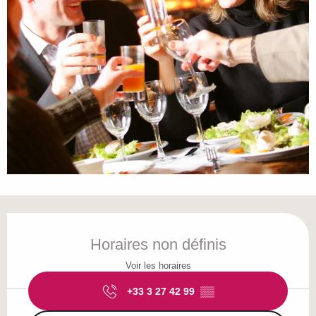
Ouverture et coordonnées
Horaires non définis
Voir les horaires
+33 3 27 42 99
▒▒