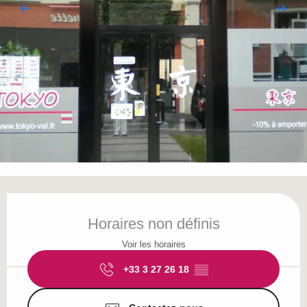
Ouverture et coordonnées
Horaires non définis
Voir les horaires
+33 3 27 26 18
▒▒