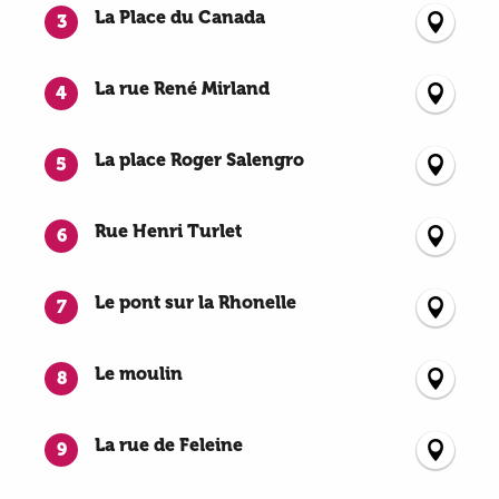
La Place du Canada
3
La rue René Mirland
4
La place Roger Salengro
5
Rue Henri Turlet
6
Le pont sur la Rhonelle
7
Le moulin
8
La rue de Feleine
9