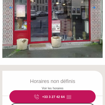
Ouverture et coordonnées
Horaires non définis
Voir les horaires
+33 3 27 42 64
▒▒