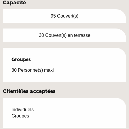
Capacité
95 Couvert(s)
30 Couvert(s) en terrasse
Groupes
Groupes
30 Personne(s) maxi
Clientèles acceptées
Individuels
Groupes