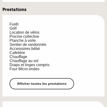
Prestations
Forêt
Golf
Location de vélos
Piscine collective
Planche à voile
Sentier de randonnée
Accessoires bébé
Cafetière
Chauffage
Chauffage au sol
Draps et linges compris
Four Micro-ondes
Afficher toutes les prestations
Offres de prestations