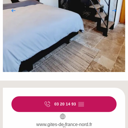
Ouverture et coordonnées
03 20 14 93
▒▒
www.gites-de-france-nord.fr