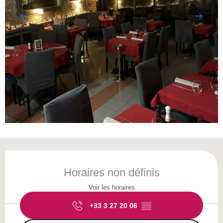
Ouverture et coordonnées
Horaires non définis
Voir les horaires
+33 3 27 20 06
▒▒