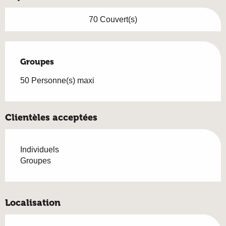
70 Couvert(s)
Groupes
Groupes
50 Personne(s) maxi
Clientèles acceptées
Individuels
Groupes
Localisation