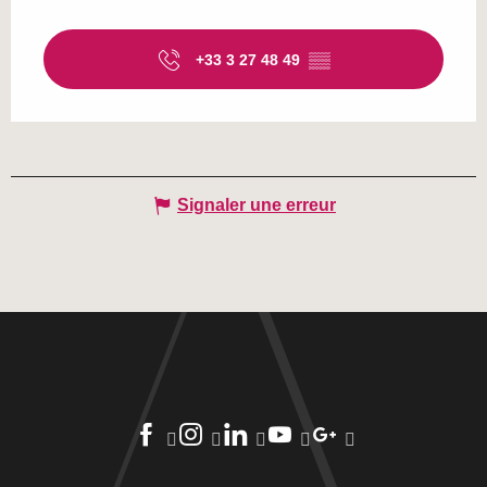
+33 3 27 48 49
▒▒
Signaler une erreur