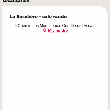
Localisation
La Roselière - café rando
6 Chemin des Moulineaux, Condé-sur-l'Escaut
M'y rendre