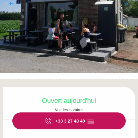
Ouverture et coordonnées
Ouvert aujourd'hui
Voir les horaires
+33 3 27 48 49
▒▒