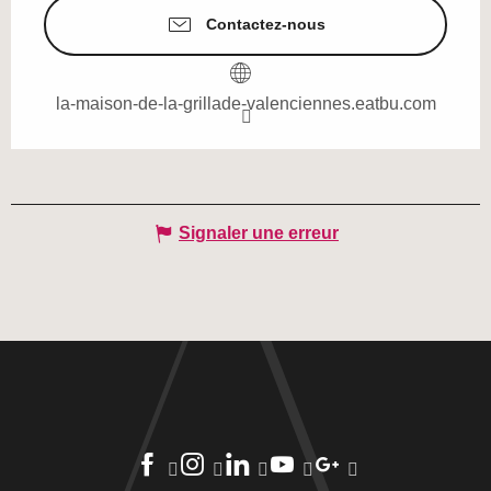
Contactez-nous
la-maison-de-la-grillade-valenciennes.eatbu.com
Signaler une erreur