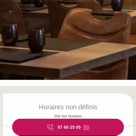
Ouverture et coordonnées
Horaires non définis
Voir les horaires
07 60 25 05
▒▒