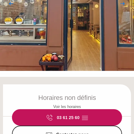
Ouverture et coordonnées
Horaires non définis
Voir les horaires
03 61 25 60
▒▒