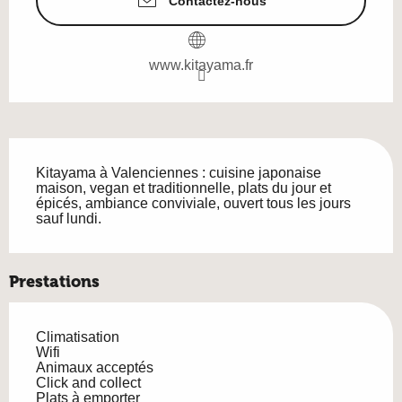
Contactez-nous
www.kitayama.fr
Description
Kitayama à Valenciennes : cuisine japonaise 
maison, vegan et traditionnelle, plats du jour et 
épicés, ambiance conviviale, ouvert tous les jours 
sauf lundi.
Prestations
Climatisation
Wifi
Animaux acceptés
Click and collect
Plats à emporter