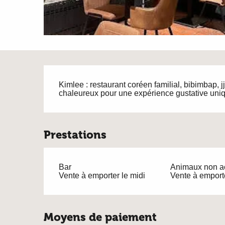
Description
Kimlee : restaurant coréen familial, bibimbap, 
chaleureux pour une expérience gustative uni
Prestations
Bar
Animaux non a
Vente à emporter le midi
Vente à emporte
Moyens de paiement