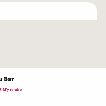
u Bar
M'y rendre