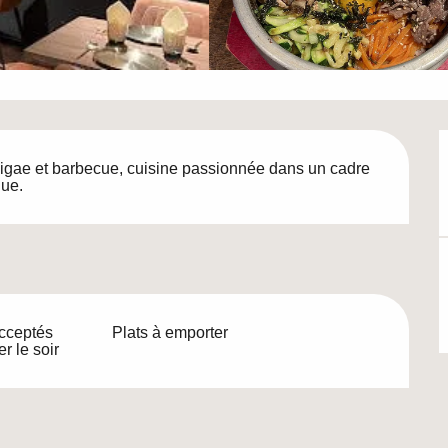
jjigae et barbecue, cuisine passionnée dans un cadre 
que.
cceptés
Plats à emporter
r le soir