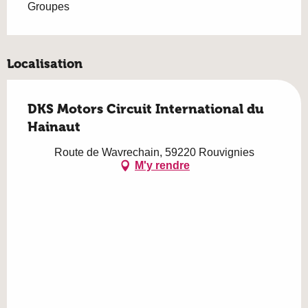
Groupes
Localisation
DKS Motors Circuit International du
Hainaut
Route de Wavrechain, 59220 Rouvignies
M'y rendre