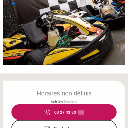
Ouverture et coordonnées
Horaires non définis
Voir les horaires
03 27 43 83
▒▒