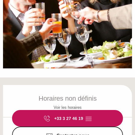
Ouverture et coordonnées
Horaires non définis
Voir les horaires
+33 3 27 46 19
▒▒