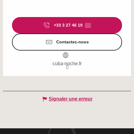
+33 3 27 46 19
▒▒
Contactez-nous
cuba-noche.fr
Signaler une erreur