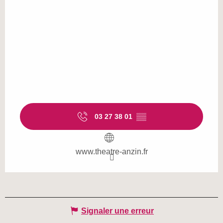
03 27 38 01
▒▒
www.theatre-anzin.fr
Signaler une erreur