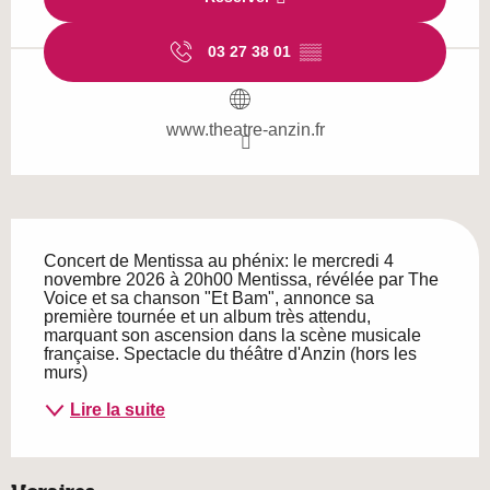
03 27 38 01
▒▒
www.theatre-anzin.fr
Description
Concert de Mentissa au phénix: le mercredi 4 
novembre 2026 à 20h00 Mentissa, révélée par The 
Voice et sa chanson "Et Bam", annonce sa 
première tournée et un album très attendu, 
marquant son ascension dans la scène musicale 
française. Spectacle du théâtre d'Anzin (hors les 
murs)
Lire la suite