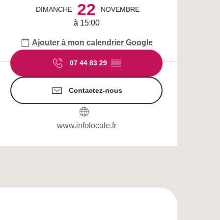
22
DIMANCHE
NOVEMBRE
à 15:00
Ajouter à mon calendrier Google
07 44 83 29
▒▒
Contactez-nous
www.infolocale.fr