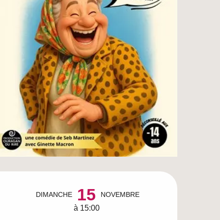
Ouverture et coordo
15
DIMANCHE
NOVEMBRE
à 15:00