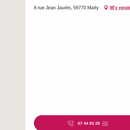
8 rue Jean Jaurès, 59770 Marly
M'y rend
07 44 83 29
▒▒