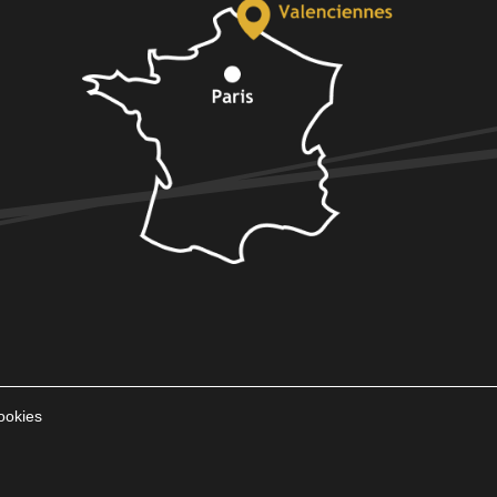
ookies