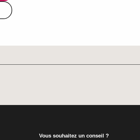
Vous souhaitez un conseil ?