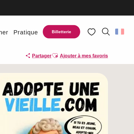
ner
Pratique
Billetterie
Recherche
Voir les favoris
Ajouter aux favoris
Partager
Ajouter à mes favoris