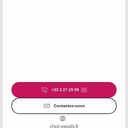
+33 3 27 29 09
▒▒
Contactez-nous
chez-vassily.fr