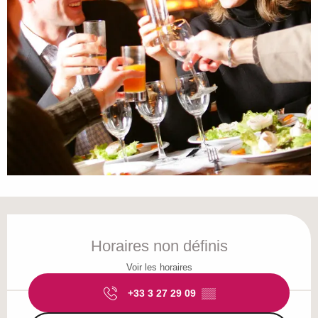
Ouverture et coordonnées
Horaires non définis
Voir les horaires
+33 3 27 29 09
▒▒