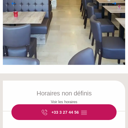
Ouverture et coordonnées
Horaires non définis
Voir les horaires
+33 3 27 44 56
▒▒