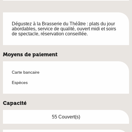
Description
Dégustez à la Brasserie du Théâtre : plats du jour 
abordables, service de qualité, ouvert midi et soirs 
de spectacle, réservation conseillée.
Moyens de paiement
Carte bancaire
Espèces
Capacité
55 Couvert(s)