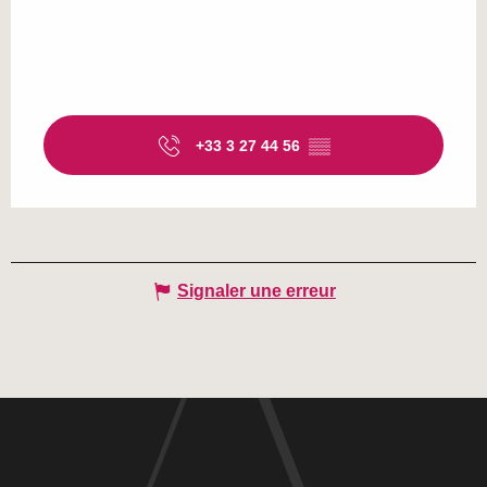
+33 3 27 44 56
▒▒
Signaler une erreur