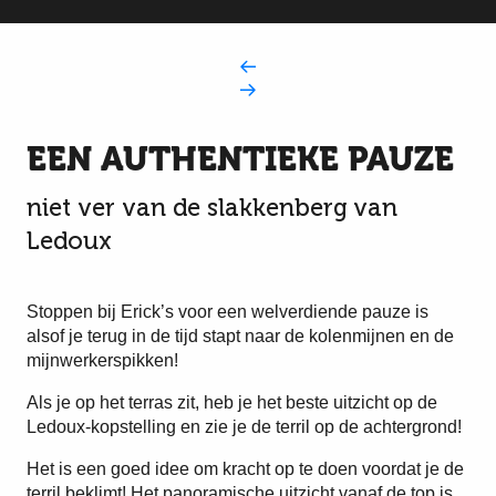
EEN AUTHENTIEKE PAUZE
niet ver van de slakkenberg van
Ledoux
Stoppen bij Erick’s voor een welverdiende pauze is
alsof je terug in de tijd stapt naar de kolenmijnen en de
mijnwerkerspikken!
Als je op het terras zit, heb je het beste uitzicht op de
Ledoux-kopstelling en zie je de terril op de achtergrond!
Het is een goed idee om kracht op te doen voordat je de
terril beklimt! Het panoramische uitzicht vanaf de top is