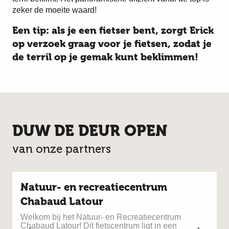
zeker de moeite waard!
Een tip: als je een fietser bent, zorgt Erick
op verzoek graag voor je fietsen, zodat je
de terril op je gemak kunt beklimmen!
DUW DE DEUR OPEN
van onze partners
Natuur- en recreatiecentrum
Chabaud Latour
G
e
Welkom bij het Natuur- en Recreatiecentrum
é
Chabaud Latour! Dit fietscentrum ligt in een