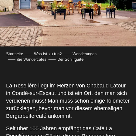
Startseite
Was ist zu tun?
Wanderungen
die Wandercafés
Der Schilfgürtel
La Roselière liegt im Herzen von Chabaud Latour
in Condé-sur-Escaut und ist ein Ort, den man sich
verdienen muss! Man muss schon einige Kilometer
zurücklegen, bevor man vor diesem ehemaligen
Bergarbeitercafé ankommt.
Seit über 100 Jahren empfängt das Café La