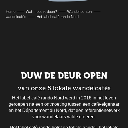
Home
Wat moet ik doen?
Wandeltochten
wandelcafés
Het label café rando Nord
DUW DE DEUR OPEN
van onze 5 lokale wandelcafés
Het label café rando Nord werd in 2016 in het leven
geroepen na een ontmoeting tussen een café-eigenaar
en het Département du Nord, dat een referentienetwerk
voor wandelaars wilde creëren.
Het label café rando helpt de lokale handel, het lokale