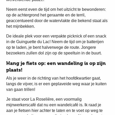
Neem eerst even de tijd om het uitzicht te bewonderen:
op de achtergrond het geraamte en de terril,
geaccentueerd door de watervlakte die bekend staat als
het mijnbekken.
De ideale plek voor een verpakte picknick of een snack
in de Guinguette du Lac! Neem de tijd om je batterijen
op te laden, je bent halverwege de route. Jongere
bezoekers zullen dol zijn op de speeltuin in de buurt.
Hang je fiets op: een wandeling is op zijn
plaats!
Als je weer in de richting van het hoofdkwartier gaat,
langs de vijver, is er een geplaveide weg waar je kuiten
van gaan trillen!
Je staat voor La Roselière, een voormalig
mijnwerkerscafé dat nu een wandelcafé is. Ik raad je
aan je fietsen hier achter te laten en te voet op weg te