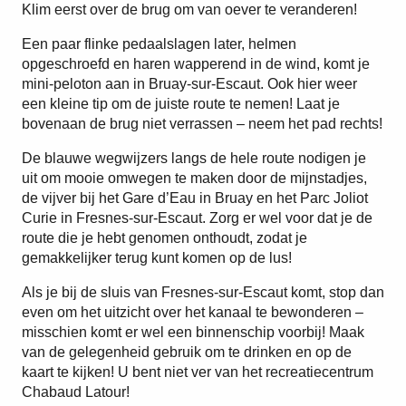
Klim eerst over de brug om van oever te veranderen!
Een paar flinke pedaalslagen later, helmen
opgeschroefd en haren wapperend in de wind, komt je
mini-peloton aan in Bruay-sur-Escaut. Ook hier weer
een kleine tip om de juiste route te nemen! Laat je
bovenaan de brug niet verrassen – neem het pad rechts!
De blauwe wegwijzers langs de hele route nodigen je
uit om mooie omwegen te maken door de mijnstadjes,
de vijver bij het Gare d’Eau in Bruay en het Parc Joliot
Curie in Fresnes-sur-Escaut. Zorg er wel voor dat je de
route die je hebt genomen onthoudt, zodat je
gemakkelijker terug kunt komen op de lus!
Als je bij de sluis van Fresnes-sur-Escaut komt, stop dan
even om het uitzicht over het kanaal te bewonderen –
misschien komt er wel een binnenschip voorbij! Maak
van de gelegenheid gebruik om te drinken en op de
kaart te kijken! U bent niet ver van het recreatiecentrum
Chabaud Latour!