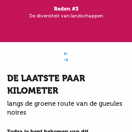
Reden #3
De diversiteit van landschappen
DE LAATSTE PAAR
KILOMETER
langs de groene route van de gueules
noires
Zodra je bent bekomen van dit