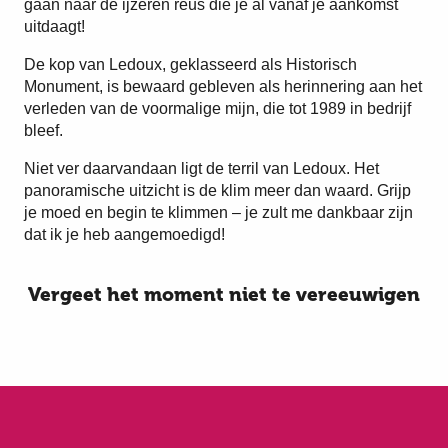
gaan naar de ijzeren reus die je al vanaf je aankomst
uitdaagt!
De kop van Ledoux, geklasseerd als Historisch
Monument, is bewaard gebleven als herinnering aan het
verleden van de voormalige mijn, die tot 1989 in bedrijf
bleef.
Niet ver daarvandaan ligt de terril van Ledoux. Het
panoramische uitzicht is de klim meer dan waard. Grijp
je moed en begin te klimmen – je zult me dankbaar zijn
dat ik je heb aangemoedigd!
Vergeet het moment niet te vereeuwigen