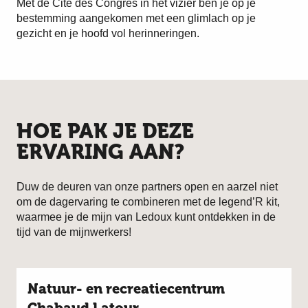
Met de Cité des Congrès in het vizier ben je op je
bestemming aangekomen met een glimlach op je
gezicht en je hoofd vol herinneringen.
HOE PAK JE DEZE
ERVARING AAN?
Duw de deuren van onze partners open en aarzel niet
om de dagervaring te combineren met de legend’R kit,
waarmee je de mijn van Ledoux kunt ontdekken in de
tijd van de mijnwerkers!
Natuur- en recreatiecentrum