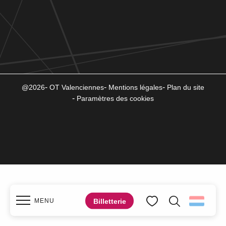
@2026
OT Valenciennes
Mentions légales
Plan du site
Paramètres des cookies
Billetterie
MENU
Zoek op
Voir les favoris