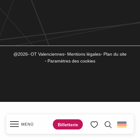
@2026
OT Valenciennes
Mentions légales
Plan du site
Paramètres des cookies
Billetterie
MENÜ
Suche
Voir les favoris