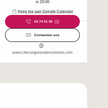
in 20:00
Voeg toe aan Google Calendar
03 74 01 00
▒▒
Contacteer ons
www.citecongresvalenciennes.com