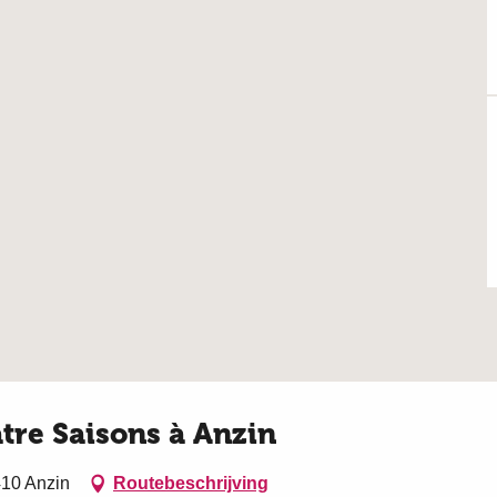
atre Saisons à Anzin
410 Anzin
Routebeschrijving