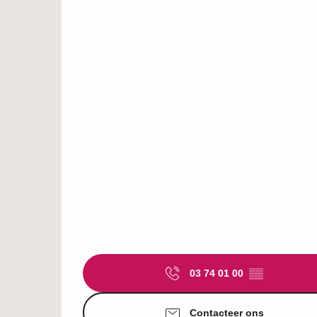
03 74 01 00
▒▒
Contacteer ons