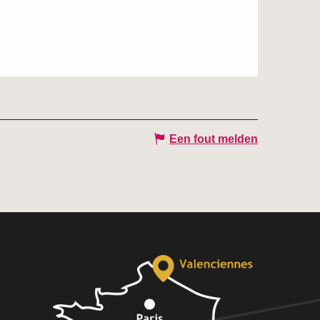
Een fout melden