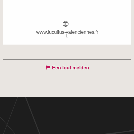
www.lucullus-valenciennes.fr
Een fout melden