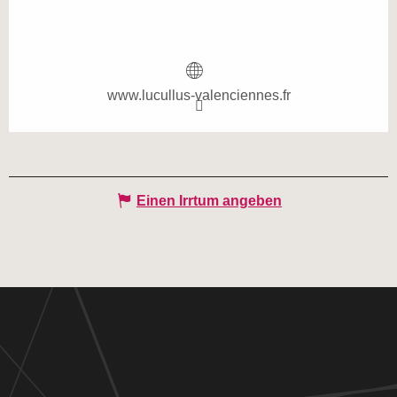
www.lucullus-valenciennes.fr
Einen Irrtum angeben