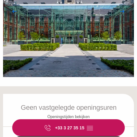
Openingstijden en contactgegevens
Geen vastgelegde openingsuren
Openingstijden bekijken
+33 3 27 35 15
▒▒