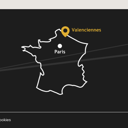
ookies