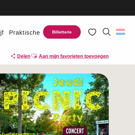
jf
Praktische
Billetterie
Zoek op
Voir les favoris
Ajouter aux favoris
Delen
Aan mijn favorieten toevoegen