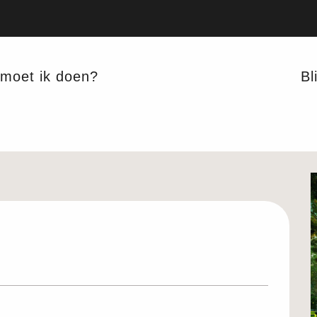
moet ik doen?
Bli