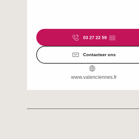
03 27 22 59
▒▒
Contacteer ons
www.valenciennes.fr