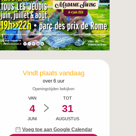
Openingstijden en c
Vindt plaats vandaag
over 6 uur
Openingstijden bekijken
VAN
TOT
4
31
JUNI
AUGUSTUS
Voeg toe aan Google Calendar