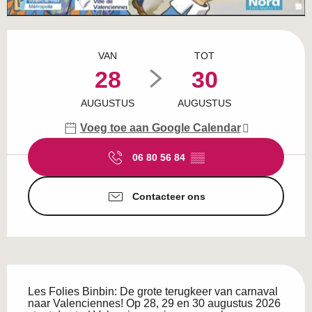
Openingstijden en contactgegevens
VAN
TOT
28
30
AUGUSTUS
AUGUSTUS
Voeg toe aan Google Calendar
06 80 56 84
▒▒
Contacteer ons
Beschrijving
Les Folies Binbin: De grote terugkeer van carnaval 
naar Valenciennes! Op 28, 29 en 30 augustus 2026 