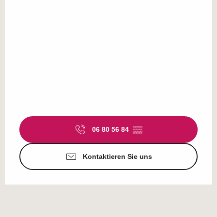
06 80 56 84
▒▒
Kontaktieren Sie uns