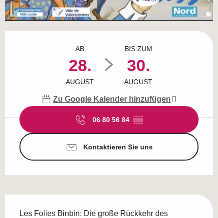
Öffnungszeiten & Kontaktdaten
AB
BIS ZUM
28.
30.
AUGUST
AUGUST
Zu Google Kalender hinzufügen
06 80 56 84
▒▒
Kontaktieren Sie uns
Beschreibung
Les Folies Binbin: Die große Rückkehr des 