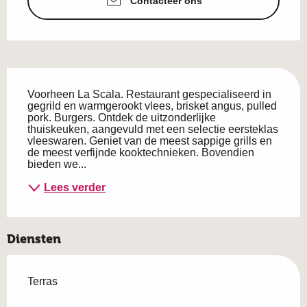
Contacteer ons
Beschrijving
Voorheen La Scala. Restaurant gespecialiseerd in 
gegrild en warmgerookt vlees, brisket angus, pulled 
pork. Burgers. Ontdek de uitzonderlijke 
thuiskeuken, aangevuld met een selectie eersteklas 
vleeswaren. Geniet van de meest sappige grills en 
de meest verfijnde kooktechnieken. Bovendien 
bieden we...
Lees verder
Diensten
Terras