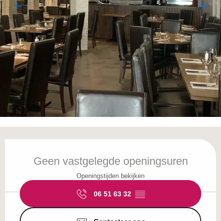
Openingstijden en contactgegevens
Geen vastgelegde openingsuren
Openingstijden bekijken
06 51 63 32
▒▒