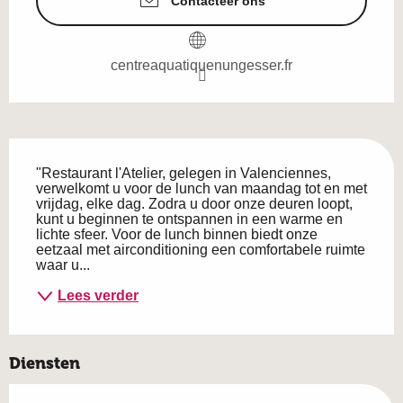
Contacteer ons
centreaquatiquenungesser.fr
Beschrijving
"Restaurant l'Atelier, gelegen in Valenciennes, 
verwelkomt u voor de lunch van maandag tot en met 
vrijdag, elke dag. Zodra u door onze deuren loopt, 
kunt u beginnen te ontspannen in een warme en 
lichte sfeer. Voor de lunch binnen biedt onze 
eetzaal met airconditioning een comfortabele ruimte 
waar u...
Lees verder
Diensten