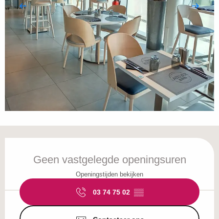
Openingstijden en contactgegevens
Geen vastgelegde openingsuren
Openingstijden bekijken
03 74 75 02
▒▒