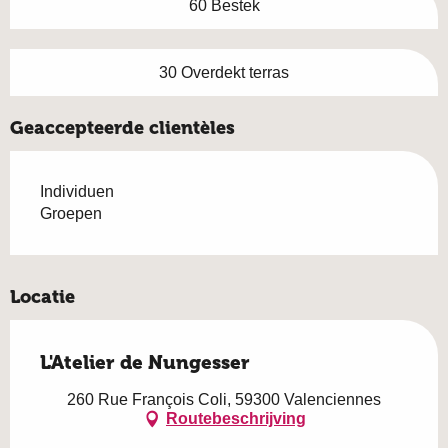
60 Bestek
30 Overdekt terras
Geaccepteerde clientèles
Individuen
Groepen
Locatie
L'Atelier de Nungesser
260 Rue François Coli, 59300 Valenciennes
Routebeschrijving